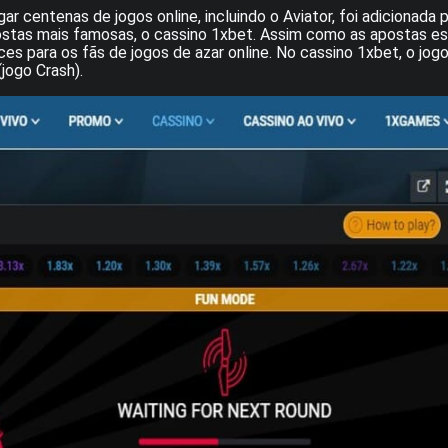
ar centenas de jogos online, incluindo o Aviator, foi adicionada
stas mais famosas, o cassino 1xbet. Assim como as apostas e
es para os fãs de jogos de azar online. No cassino 1xbet, o jo
jogo Crash).