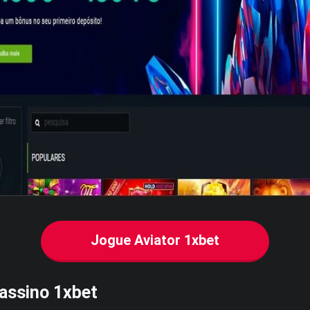
Jogue Aviator 1xbet
cassino 1xbet