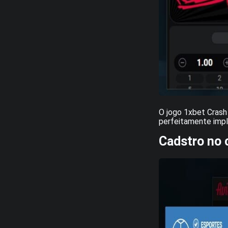
O jogo 1xbet Crash
perfeitamente imp
Cadstro no 