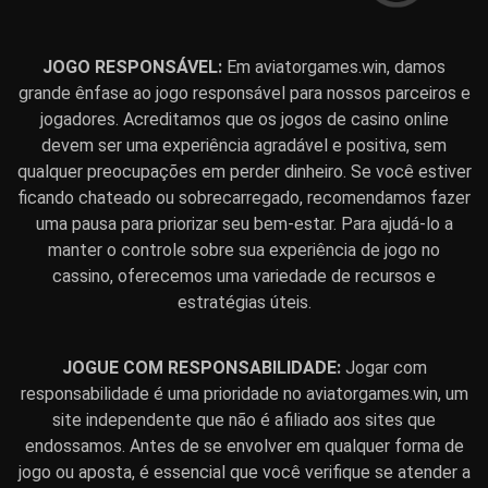
JOGO RESPONSÁVEL:
Em aviatorgames.win, damos
grande ênfase ao jogo responsável para nossos parceiros e
jogadores. Acreditamos que os jogos de casino online
devem ser uma experiência agradável e positiva, sem
qualquer preocupações em perder dinheiro. Se você estiver
ficando chateado ou sobrecarregado, recomendamos fazer
uma pausa para priorizar seu bem-estar. Para ajudá-lo a
manter o controle sobre sua experiência de jogo no
cassino, oferecemos uma variedade de recursos e
estratégias úteis.
JOGUE COM RESPONSABILIDADE:
Jogar com
responsabilidade é uma prioridade no aviatorgames.win, um
site independente que não é afiliado aos sites que
endossamos. Antes de se envolver em qualquer forma de
jogo ou aposta, é essencial que você verifique se atender a