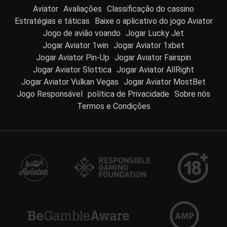
Aviator
Avaliações
Classificação do cassino
Estratégias e táticas
Baixe o aplicativo do jogo Aviator
Jogo de avião voando
Jogar Lucky Jet
Jogar Aviator 1win
Jogar Aviator 1xbet
Jogar Aviator Pin-Up
Jogar Aviator Fairspin
Jogar Aviator Slottica
Jogar Aviator AllRight
Jogar Aviator Vulkan Vegas
Jogar Aviator MostBet
Jogo Responsável
política de Privacidade
Sobre nós
Termos e Condições