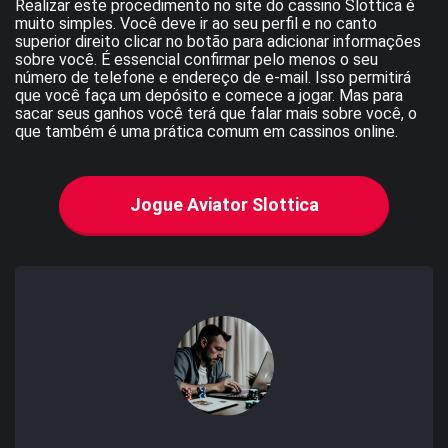
Realizar este procedimento no site do cassino Slottica é
muito simples. Você deve ir ao seu perfil e no canto
superior direito clicar no botão para adicionar informações
sobre você. É essencial confirmar pelo menos o seu
número de telefone e endereço de e-mail. Isso permitirá
que você faça um depósito e comece a jogar. Mas para
sacar seus ganhos você terá que falar mais sobre você, o
que também é uma prática comum em cassinos online.
Jogue Aviator Slottica