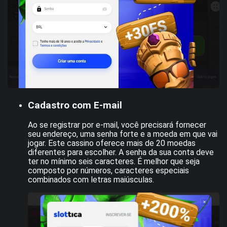
Cadastro com E-mail
Ao se registrar por e-mail, você precisará fornecer
seu endereço, uma senha forte e a moeda em que vai
jogar. Este cassino oferece mais de 20 moedas
diferentes para escolher. A senha da sua conta deve
ter no mínimo seis caracteres. É melhor que seja
composto por números, caracteres especiais
combinados com letras maiúsculas.