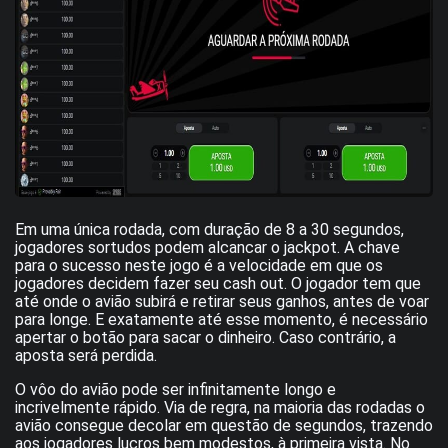
Em uma única rodada, com duração de 8 a 30 segundos,
jogadores sortudos podem alcancar o jackpot. A chave
para o sucesso neste jogo é a velocidade em que os
jogadores decidem fazer seu cash out. O jogador tem que
até onde o avião subirá e retirar seus ganhos, antes de voar
para longe. E exatamente até esse momento, é necessário
apertar o botão para sacar o dinheiro. Caso contrário, a
aposta será perdida.
O vôo do avião pode ser infinitamente longo e
incrivelmente rápido. Via de regra, na maioria das rodadas o
avião consegue decolar em questão de segundos, trazendo
aos jogadores lucros bem modestos, à primeira vista. No