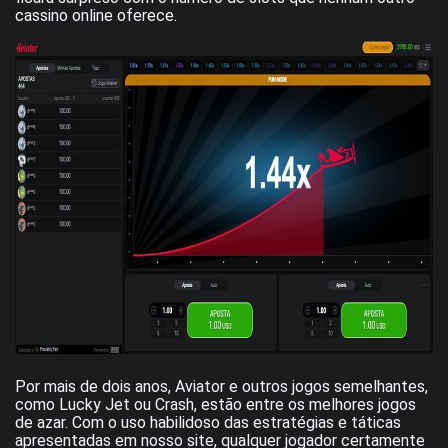
cassino online oferece.
Por mais de dois anos, Aviator e outros jogos semelhantes,
como Lucky Jet ou Crash, estão entre os melhores jogos
de azar. Com o uso habilidoso das estratégias e táticas
apresentadas em nosso site, qualquer jogador certamente