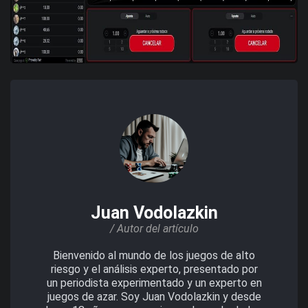
Juan Vodolazkin
/ Autor del artículo
Bienvenido al mundo de los juegos de alto
riesgo y el análisis experto, presentado por
un periodista experimentado y un experto en
juegos de azar. Soy Juan Vodolazkin y desde