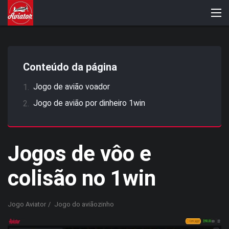
Conteúdo da página
Jogo de avião voador
Jogo de avião por dinheiro 1win
Jogos de casino 1win
Jogos de vôo e
Jogar online
colisão no 1win
Jogo Aviator
Jogo do aviãozinho