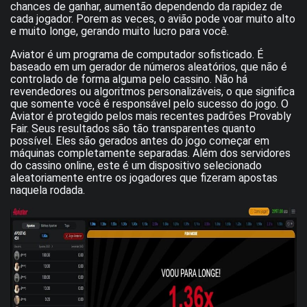
chances de ganhar, aumentão dependendo da rapidez de
cada jogador. Porem as veces, o avião pode voar muito alto
e muito longe, gerando muito lucro para você.
Aviator é um programa de computador sofisticado. É
baseado em um gerador de números aleatórios, que não é
controlado de forma alguma pelo cassino. Não há
revendedores ou algoritmos personalizáveis, o que significa
que somente você é responsável pelo sucesso do jogo. O
Aviator é protegido pelos mais recentes padrões Provably
Fair. Seus resultados são tão transparentes quanto
possível. Eles são gerados antes do jogo começar em
máquinas completamente separadas. Além dos servidores
do cassino online, este é um dispositivo selecionado
aleatoriamente entre os jogadores que fizeram apostas
naquela rodada.