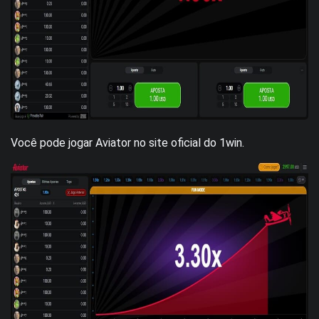
Você pode jogar Aviator no site oficial do 1win.