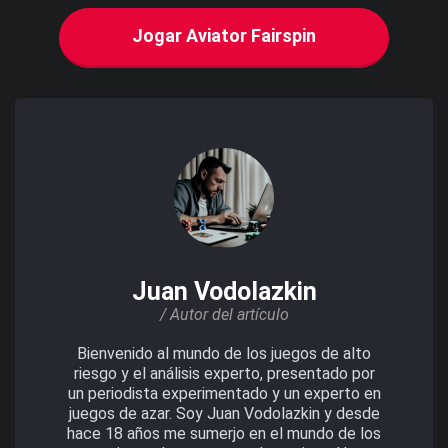
Jogar Aviator Fairspin
Juan Vodolazkin
/ Autor del artículo
Bienvenido al mundo de los juegos de alto
riesgo y el análisis experto, presentado por
un periodista experimentado y un experto en
juegos de azar. Soy Juan Vodolazkin y desde
hace 18 años me sumerjo en el mundo de los