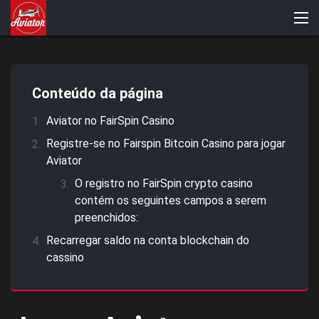
Conteúdo da página
Aviator no FairSpin Casino
Registre-se no Fairspin Bitcoin Casino para jogar
Aviator
O registro no FairSpin crypto casino
contém os seguintes campos a serem
Jogos de casino 1win
preenchidos:
Jogar online
Recarregar saldo na conta blockchain do
cassino