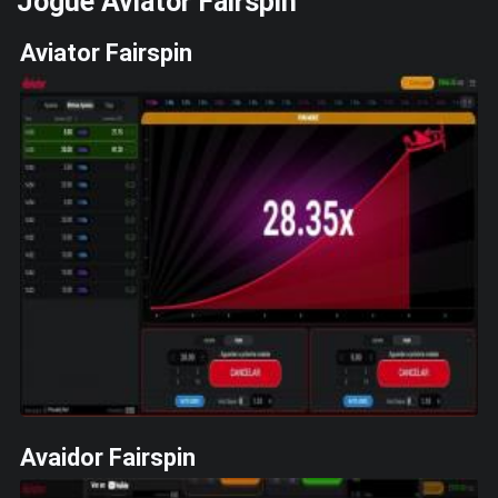
Jogue Aviator Fairspin
Aviator Fairspin
Avaidor Fairspin