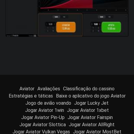
Aviator
Avaliações
Classificação do cassino
Estratégias e táticas
Baixe o aplicativo do jogo Aviator
Jogo de avião voando
Jogar Lucky Jet
Jogar Aviator 1win
Jogar Aviator 1xbet
Jogar Aviator Pin-Up
Jogar Aviator Fairspin
Jogar Aviator Slottica
Jogar Aviator AllRight
Jogar Aviator Vulkan Vegas
Jogar Aviator MostBet