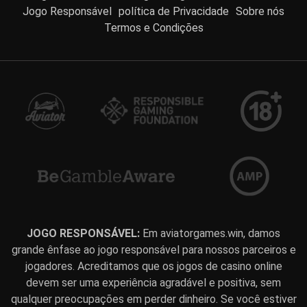
Jogo Responsável
política de Privacidade
Sobre nós
Termos e Condições
JOGO RESPONSÁVEL:
Em aviatorgames.win, damos
grande ênfase ao jogo responsável para nossos parceiros e
jogadores. Acreditamos que os jogos de casino online
devem ser uma experiência agradável e positiva, sem
qualquer preocupações em perder dinheiro. Se você estiver