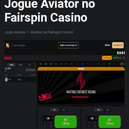
Jogue Aviator no
Fairspin Casino
Jogo Aviator
Aviator na Fairspin Casino