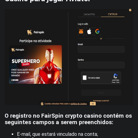
O registro no FairSpin crypto casino contém os
seguintes campos a serem preenchidos:
E-mail, que estará vinculado na conta;