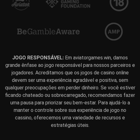
JOGO RESPONSÁVEL:
Em aviatorgames.win, damos
grande ênfase ao jogo responsável para nossos parceiros e
jogadores. Acreditamos que os jogos de casino online
devem ser uma experiência agradável e positiva, sem
qualquer preocupações em perder dinheiro. Se você estiver
ficando chateado ou sobrecarregado, recomendamos fazer
uma pausa para priorizar seu bem-estar. Para ajudá-lo a
manter o controle sobre sua experiência de jogo no
cassino, oferecemos uma variedade de recursos e
estratégias úteis.