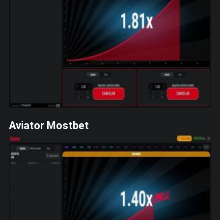
Aviator Mostbet