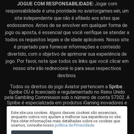
JOGUE COM RESPONSABILIDADE:
Jogar com
responsabilidade é uma prioridade no aviatorgames.win, um
site independente que não é afiliado aos sites que
endossamos. Antes de se envolver em qualquer forma de
jogo ou aposta, é essencial que você verifique se atender a
todos os requisitos legais e de idade aplicáveis. Nosso site
é projetado para fornecer informações e conteúdo
divertido, com o objetivo de aprimorar sua experiência de
jogo. Por favor, note que todos os links que você clicar em
nosso site irão redirecioná-lo para seus respectivos
destinos.
Todos os direitos do jogo Aviator pertencem a
Spribe
.
Spribe OÜ é licenciado e regulamentado no Reino Unido
pela Gambling Commission sob o número de conta 57302. A
Spribe é especializada em produtos iGaming inovadores e
jogos de cassino.
Este site usa cookies. Alguns desses cookies são essenciais,
enquanto outros nos ajudam a melhorar sua experiência no site.
Para obter informações mais detalhadas sobre os cookies que
usamos, consulte nosso
política de Privacidade
.