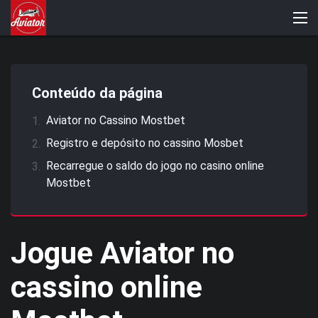
Conteúdo da página
Aviator no Cassino Mostbet
Registro e depósito no cassino Mosbet
Recarregue o saldo do jogo no casino online
Mostbet
Jogos de casino 1win
Jogar online
Jogue Aviator no
cassino online