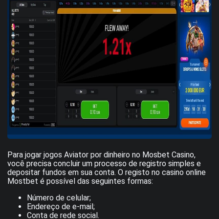
Para jogar jogos Aviator por dinheiro no Mosbet Casino,
você precisa concluir um processo de registro simples e
depositar fundos em sua conta. O registo no casino online
Mostbet é possível das seguintes formas:
Número de celular;
Endereço de e-mail;
Conta de rede social.