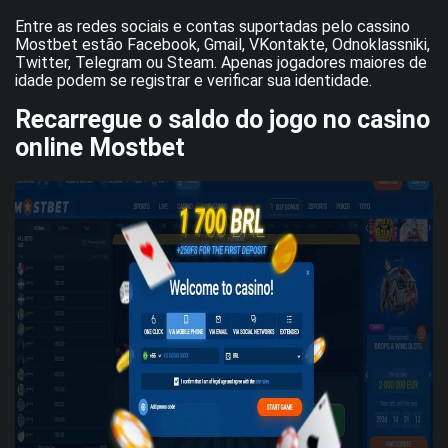
Entre as redes sociais e contas suportadas pelo cassino
Mostbet estão Facebook, Gmail, VKontakte, Odnoklassniki,
Twitter, Telegram ou Steam. Apenas jogadores maiores de
idade podem se registrar e verificar sua identidade.
Recarregue o saldo do jogo no casino
online Mostbet