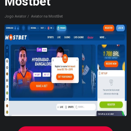
Mostbet
Jogo Aviator
Aviator na MostBet