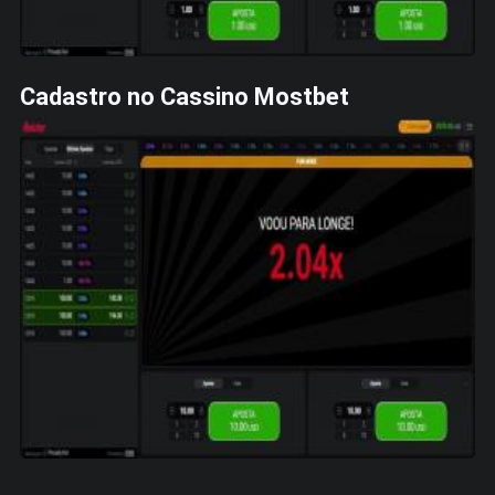
Cadastro no Cassino Mostbet