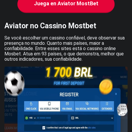
Juega en Aviator MostBet
Aviator no Cassino Mostbet
Se você escolher um cassino confiável, deve observar sua
presença no mundo. Quanto mais países, maior a
confiabilidade. Entre esses sites está o cassino online
Mosbet. Atua em 93 países, o que demonstra, melhor que
outros indicadores, sua confiabilidade.