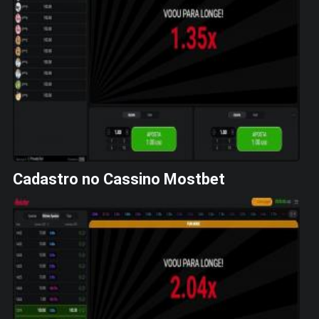
Cadastro no Cassino Mostbet