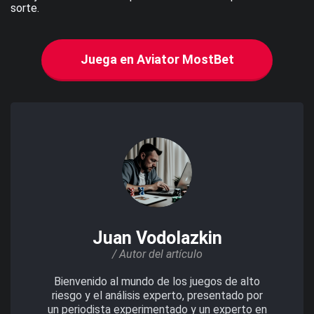
sorte.
Juega en Aviator MostBet
Juan Vodolazkin
/ Autor del artículo
Bienvenido al mundo de los juegos de alto
riesgo y el análisis experto, presentado por
un periodista experimentado y un experto en