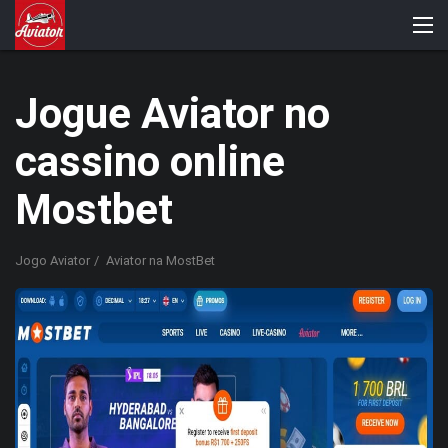
Jogue Aviator no
cassino online
Mostbet
Jogo Aviator
Aviator na MostBet
Jogos de casino 1win
Jogar online