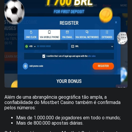
Além de uma abrangência geográfica tão ampla, a
confiabilidade do Mostbet Casino também é confirmada
pelos números:
Mais de 1.000.000 de jogadores em todo o mundo;
Mais de 800.000 apostas diárias.