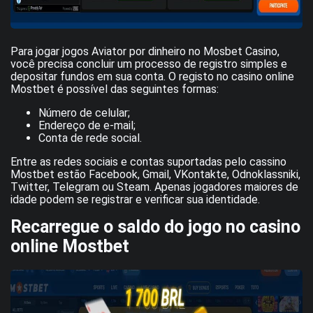
Para jogar jogos Aviator por dinheiro no Mosbet Casino,
você precisa concluir um processo de registro simples e
depositar fundos em sua conta. O registo no casino online
Mostbet é possível das seguintes formas:
Número de celular;
Endereço de e-mail;
Conta de rede social.
Entre as redes sociais e contas suportadas pelo cassino
Mostbet estão Facebook, Gmail, VKontakte, Odnoklassniki,
Twitter, Telegram ou Steam. Apenas jogadores maiores de
idade podem se registrar e verificar sua identidade.
Recarregue o saldo do jogo no casino
online Mostbet