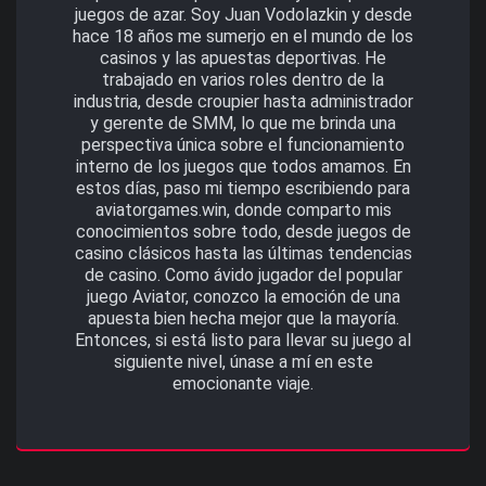
juegos de azar. Soy Juan Vodolazkin y desde
hace 18 años me sumerjo en el mundo de los
casinos y las apuestas deportivas. He
trabajado en varios roles dentro de la
industria, desde croupier hasta administrador
y gerente de SMM, lo que me brinda una
perspectiva única sobre el funcionamiento
interno de los juegos que todos amamos. En
estos días, paso mi tiempo escribiendo para
aviatorgames.win, donde comparto mis
conocimientos sobre todo, desde juegos de
casino clásicos hasta las últimas tendencias
de casino. Como ávido jugador del popular
juego Aviator, conozco la emoción de una
apuesta bien hecha mejor que la mayoría.
Entonces, si está listo para llevar su juego al
siguiente nivel, únase a mí en este
emocionante viaje.