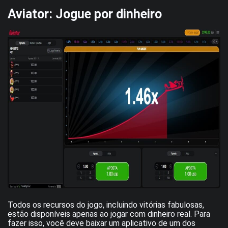
Aviator: Jogue por dinheiro
Todos os recursos do jogo, incluindo vitórias fabulosas,
estão disponíveis apenas ao jogar com dinheiro real. Para
fazer isso, você deve baixar um aplicativo de um dos