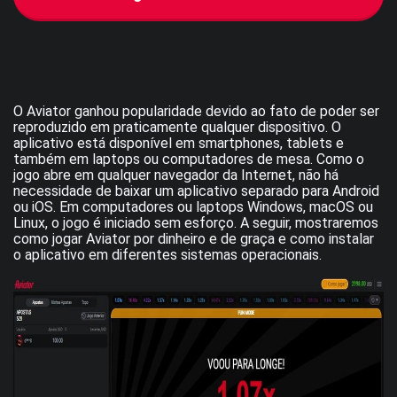
O Aviator ganhou popularidade devido ao fato de poder ser
reproduzido em praticamente qualquer dispositivo. O
aplicativo está disponível em smartphones, tablets e
também em laptops ou computadores de mesa. Como o
jogo abre em qualquer navegador da Internet, não há
necessidade de baixar um aplicativo separado para Android
ou iOS. Em computadores ou laptops Windows, macOS ou
Linux, o jogo é iniciado sem esforço. A seguir, mostraremos
como jogar Aviator por dinheiro e de graça e como instalar
o aplicativo em diferentes sistemas operacionais.