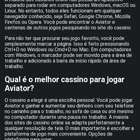
separado para rodar em computadores Windows, macOS ou
Linux. No entanto, todos eles funcionam em qualquer
navegador conhecido, seja Safari, Google Chrome, Mozilla
Firefox ou Opera. Você pode encontrar o Aviator e
centenas de outros jogos pesquisando no site do cassino.
Para não ter que procurar seu jogo favorito, você pode
simplesmente marcar a página. Isso é feito pressionando
Ctrl+D no Windows ou Cmd+D no Mac. Em computadores
com Windows, o marcador pode ser movido para a área de
trabalho e adicionado à barra de início rápido da área de
trabalho.
Qual é o melhor cassino para jogar
Aviator?
O cassino a elegir é uma escolha pessoal. Você pode jogar
Aviator e ganhar e aumentar seu dinheiro com seu telefone
no caminho para o trabalho, no sofá de casa ou até mesmo
no computador durante uma pausa no trabalho. A maioria
dos sites de cassino online se adapta perfeitamente a
qualquer resolução de tela. O mais importante é escolher a
plataforma de jogo mais conveniente. Opções de
plataforma para jogar: