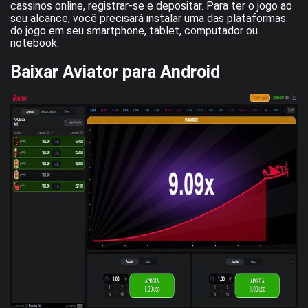
cassinos online, registrar-se e depositar. Para ter o jogo ao
seu alcance, você precisará instalar uma das plataformas
do jogo em seu smartphone, tablet, computador ou
notebook.
Baixar Aviator para Android