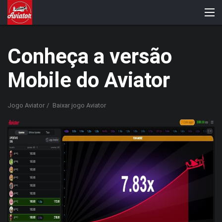
Conheça a versão
Mobile do Aviator
Jogo Aviator
Baixar jogo Aviator
Jogos de casino 1win
Jogar online