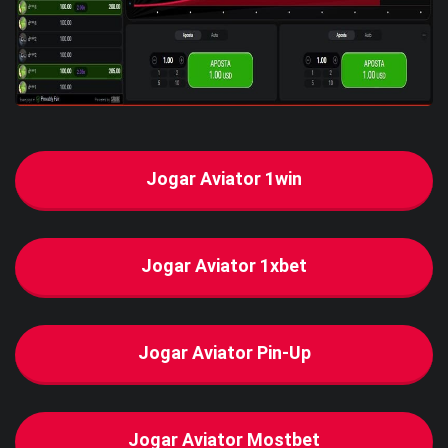
Jogar Aviator 1win
Jogar Aviator 1xbet
Jogar Aviator Pin-Up
Jogar Aviator Mostbet